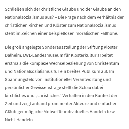
Schließen sich der christliche Glaube und der Glaube an den
Nationalsozialismus aus? – Die Frage nach dem Verhältnis der
christlichen Kirchen und Klöster zum Nationalsozialismus
steht im Zeichen einer beispiellosen moralischen Fallhöhe.
Die groß angelegte Sonderausstellung der Stiftung Kloster
Dalheim. LWL-Landesmuseum für Klosterkultur arbeitet
erstmals die komplexe Wechselbeziehung von Christentum
und Nationalsozialismus für ein breites Publikum auf. Im
Spannungsfeld von institutioneller Verantwortung und
persönlicher Gewissensfrage stellt die Schau dabei
kirchliches und „christliches“ Verhalten in den Kontext der
Zeit und zeigt anhand prominenter Akteure und einfacher
Gläubiger mögliche Motive für individuelles Handeln bzw.
Nicht-Handeln.