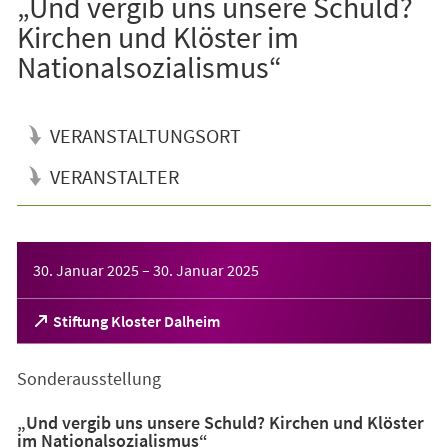
„Und vergib uns unsere Schuld?
Kirchen und Klöster im
Nationalsozialismus“
VERANSTALTUNGSORT
VERANSTALTER
Veranstaltungsinformationen
30. Januar 2025
–
30. Januar 2025
(Öffnet
Stiftung Kloster Dalheim
in
einem
Sonderausstellung
neuen
Tab)
„Und vergib uns unsere Schuld? Kirchen und Klöster
im Nationalsozialismus“