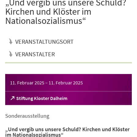
„Und vergib uns unsere Schuld?
Kirchen und Klöster im
Nationalsozialismus“
VERANSTALTUNGSORT
VERANSTALTER
Veranstaltungsinformationen
11. Februar 2025
–
11. Februar 2025
(Öffnet
Stiftung Kloster Dalheim
in
einem
Sonderausstellung
neuen
Tab)
„Und vergib uns unsere Schuld? Kirchen und Klöster
im Nationalsozialismus“