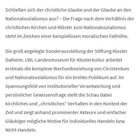
Schließen sich der christliche Glaube und der Glaube an den
Nationalsozialismus aus? – Die Frage nach dem Verhältnis der
christlichen Kirchen und Klöster zum Nationalsozialismus
steht im Zeichen einer beispiellosen moralischen Fallhöhe.
Die groß angelegte Sonderausstellung der Stiftung Kloster
Dalheim. LWL-Landesmuseum für Klosterkultur arbeitet
erstmals die komplexe Wechselbeziehung von Christentum
und Nationalsozialismus für ein breites Publikum auf. Im
Spannungsfeld von institutioneller Verantwortung und
persönlicher Gewissensfrage stellt die Schau dabei
kirchliches und „christliches“ Verhalten in den Kontext der
Zeit und zeigt anhand prominenter Akteure und einfacher
Gläubiger mögliche Motive für individuelles Handeln bzw.
Nicht-Handeln.