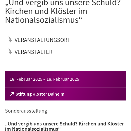
„Und vergib uns unsere Schuld?
Kirchen und Klöster im
Nationalsozialismus“
VERANSTALTUNGSORT
VERANSTALTER
Veranstaltungsinformationen
18. Februar 2025
–
18. Februar 2025
(Öffnet
Stiftung Kloster Dalheim
in
einem
Sonderausstellung
neuen
Tab)
„Und vergib uns unsere Schuld? Kirchen und Klöster
im Nationalsozialismus“