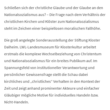
Schließen sich der christliche Glaube und der Glaube an den
Nationalsozialismus aus? – Die Frage nach dem Verhältnis der
christlichen Kirchen und Klöster zum Nationalsozialismus
steht im Zeichen einer beispiellosen moralischen Fallhöhe.
Die groß angelegte Sonderausstellung der Stiftung Kloster
Dalheim. LWL-Landesmuseum für Klosterkultur arbeitet
erstmals die komplexe Wechselbeziehung von Christentum
und Nationalsozialismus für ein breites Publikum auf. Im
Spannungsfeld von institutioneller Verantwortung und
persönlicher Gewissensfrage stellt die Schau dabei
kirchliches und „christliches“ Verhalten in den Kontext der
Zeit und zeigt anhand prominenter Akteure und einfacher
Gläubiger mögliche Motive für individuelles Handeln bzw.
Nicht-Handeln.