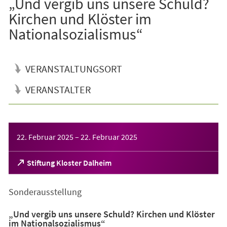
„Und vergib uns unsere Schuld?
Kirchen und Klöster im
Nationalsozialismus“
VERANSTALTUNGSORT
VERANSTALTER
Veranstaltungsinformationen
22. Februar 2025
–
22. Februar 2025
(Öffnet
Stiftung Kloster Dalheim
in
einem
Sonderausstellung
neuen
Tab)
„Und vergib uns unsere Schuld? Kirchen und Klöster
im Nationalsozialismus“