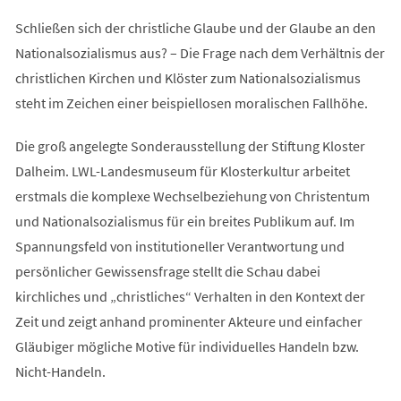
Schließen sich der christliche Glaube und der Glaube an den
Nationalsozialismus aus? – Die Frage nach dem Verhältnis der
christlichen Kirchen und Klöster zum Nationalsozialismus
steht im Zeichen einer beispiellosen moralischen Fallhöhe.
Die groß angelegte Sonderausstellung der Stiftung Kloster
Dalheim. LWL-Landesmuseum für Klosterkultur arbeitet
erstmals die komplexe Wechselbeziehung von Christentum
und Nationalsozialismus für ein breites Publikum auf. Im
Spannungsfeld von institutioneller Verantwortung und
persönlicher Gewissensfrage stellt die Schau dabei
kirchliches und „christliches“ Verhalten in den Kontext der
Zeit und zeigt anhand prominenter Akteure und einfacher
Gläubiger mögliche Motive für individuelles Handeln bzw.
Nicht-Handeln.