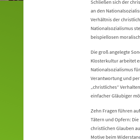
Schließen sich der chri
an den Nationalsoziali
Verhältnis der christli
Nationalsozialismus ste
beispiellosen moralisc
Die groß angelegte Son
Klosterkultur arbeitet
Nationalsozialismus für
Verantwortung und pers
„christliches“ Verhalte
einfacher Gläubiger mög
Zehn Fragen führen auf
Tätern und Opfern: Die
christlichen Glauben au
Motive beim Widerstand 