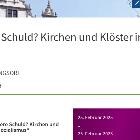
 Schuld? Kirchen und Klöster 
NGSORT
R
25. Februar 2025
ere Schuld? Kirchen und
–
sozialismus“
25. Februar 2025