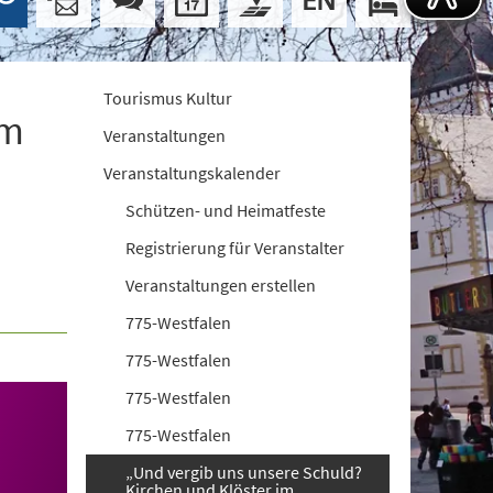
Tourismus Kultur
im
Veranstaltungen
Veranstaltungskalender
Schützen- und Heimatfeste
Registrierung für Veranstalter
Veranstaltungen erstellen
775-Westfalen
775-Westfalen
775-Westfalen
775-Westfalen
„Und vergib uns unsere Schuld?
Kirchen und Klöster im