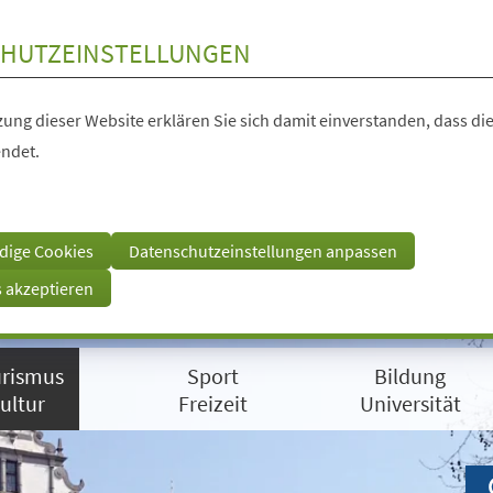
HUTZEINSTELLUNGEN
ung dieser Website erklären Sie sich damit einverstanden, dass die
ndet.
dige Cookies
Datenschutzeinstellungen anpassen
s akzeptieren
rismus
Sport
Bildung
ultur
Freizeit
Universität