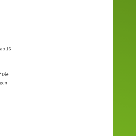
 ab 16
*Die
ngen