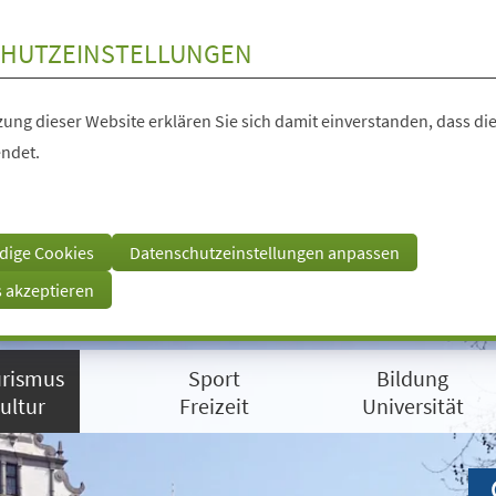
HUTZEINSTELLUNGEN
ung dieser Website erklären Sie sich damit einverstanden, dass die
ndet.
dige Cookies
Datenschutzeinstellungen anpassen
s akzeptieren
rismus
Sport
Bildung
ultur
Freizeit
Universität