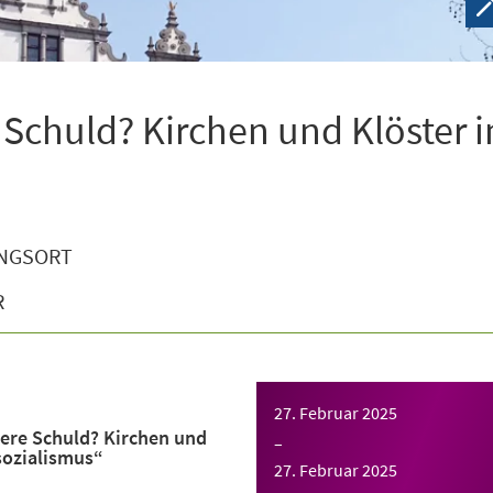
 Schuld? Kirchen und Klöster 
NGSORT
R
27. Februar 2025
ere Schuld? Kirchen und
–
sozialismus“
27. Februar 2025