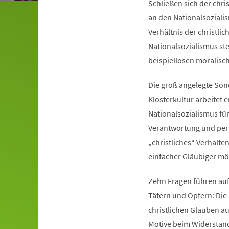
Schließen sich der chri
an den Nationalsoziali
Verhältnis der christli
Nationalsozialismus ste
beispiellosen moralisc
Die groß angelegte Son
Klosterkultur arbeitet
Nationalsozialismus für
Verantwortung und pers
„christliches“ Verhalte
einfacher Gläubiger mög
Zehn Fragen führen auf
Tätern und Opfern: Die
christlichen Glauben au
Motive beim Widerstand 