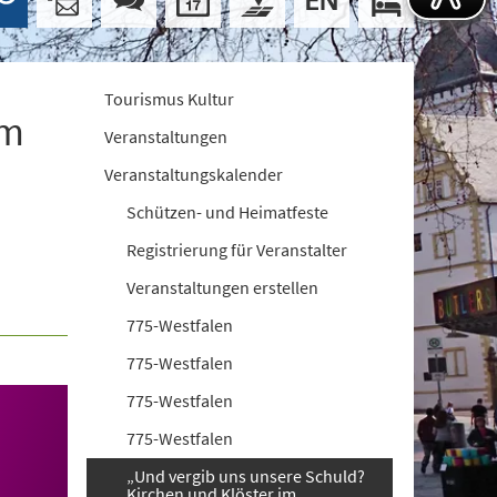
Tourismus Kultur
im
Veranstaltungen
Veranstaltungskalender
Schützen- und Heimatfeste
Registrierung für Veranstalter
Veranstaltungen erstellen
775-Westfalen
775-Westfalen
775-Westfalen
775-Westfalen
„Und vergib uns unsere Schuld?
Kirchen und Klöster im