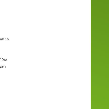
 ab 16
*Die
ngen