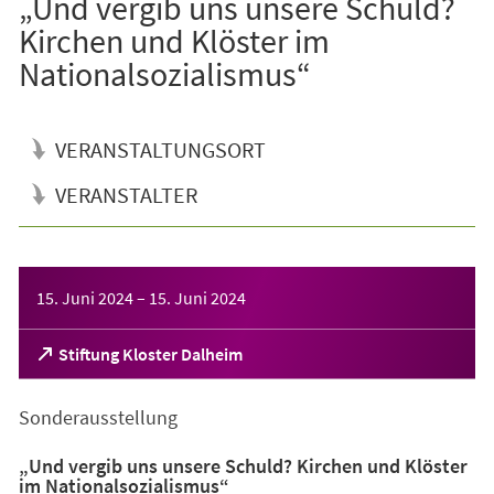
„Und vergib uns unsere Schuld?
Kirchen und Klöster im
Nationalsozialismus“
VERANSTALTUNGSORT
VERANSTALTER
Veranstaltungsinformationen
15. Juni 2024
–
15. Juni 2024
(Öffnet
Stiftung Kloster Dalheim
in
einem
Sonderausstellung
neuen
Tab)
„Und vergib uns unsere Schuld? Kirchen und Klöster
im Nationalsozialismus“