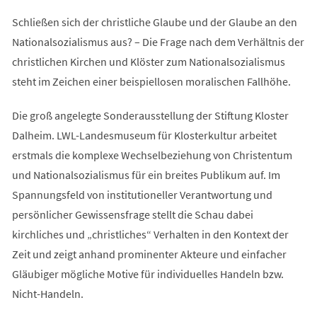
Schließen sich der christliche Glaube und der Glaube an den
Nationalsozialismus aus? – Die Frage nach dem Verhältnis der
christlichen Kirchen und Klöster zum Nationalsozialismus
steht im Zeichen einer beispiellosen moralischen Fallhöhe.
Die groß angelegte Sonderausstellung der Stiftung Kloster
Dalheim. LWL-Landesmuseum für Klosterkultur arbeitet
erstmals die komplexe Wechselbeziehung von Christentum
und Nationalsozialismus für ein breites Publikum auf. Im
Spannungsfeld von institutioneller Verantwortung und
persönlicher Gewissensfrage stellt die Schau dabei
kirchliches und „christliches“ Verhalten in den Kontext der
Zeit und zeigt anhand prominenter Akteure und einfacher
Gläubiger mögliche Motive für individuelles Handeln bzw.
Nicht-Handeln.