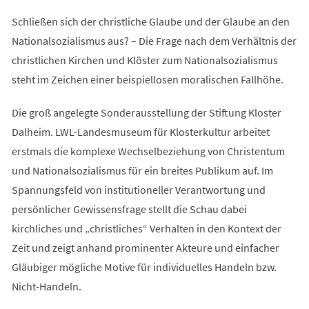
Schließen sich der christliche Glaube und der Glaube an den
Nationalsozialismus aus? – Die Frage nach dem Verhältnis der
christlichen Kirchen und Klöster zum Nationalsozialismus
steht im Zeichen einer beispiellosen moralischen Fallhöhe.
Die groß angelegte Sonderausstellung der Stiftung Kloster
Dalheim. LWL-Landesmuseum für Klosterkultur arbeitet
erstmals die komplexe Wechselbeziehung von Christentum
und Nationalsozialismus für ein breites Publikum auf. Im
Spannungsfeld von institutioneller Verantwortung und
persönlicher Gewissensfrage stellt die Schau dabei
kirchliches und „christliches“ Verhalten in den Kontext der
Zeit und zeigt anhand prominenter Akteure und einfacher
Gläubiger mögliche Motive für individuelles Handeln bzw.
Nicht-Handeln.