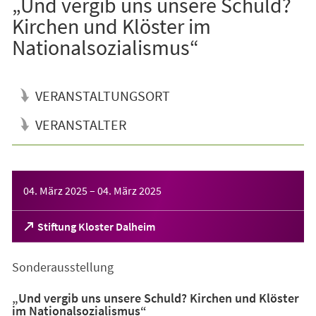
„Und vergib uns unsere Schuld?
Kirchen und Klöster im
Nationalsozialismus“
VERANSTALTUNGSORT
VERANSTALTER
Veranstaltungsinformationen
04. März 2025
–
04. März 2025
(Öffnet
Stiftung Kloster Dalheim
in
einem
Sonderausstellung
neuen
Tab)
„Und vergib uns unsere Schuld? Kirchen und Klöster
im Nationalsozialismus“