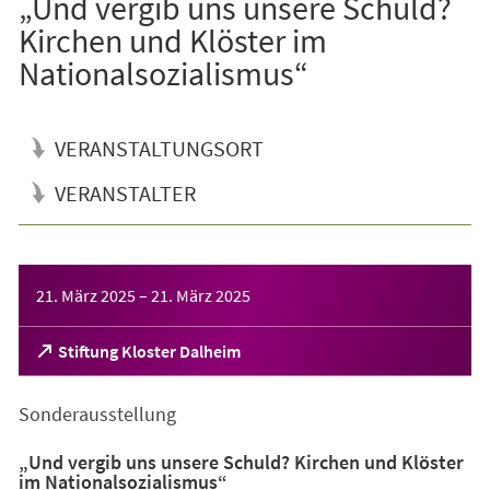
„Und vergib uns unsere Schuld?
Kirchen und Klöster im
Nationalsozialismus“
VERANSTALTUNGSORT
VERANSTALTER
Veranstaltungsinformationen
21. März 2025
–
21. März 2025
(Öffnet
Stiftung Kloster Dalheim
in
einem
Sonderausstellung
neuen
Tab)
„Und vergib uns unsere Schuld? Kirchen und Klöster
im Nationalsozialismus“