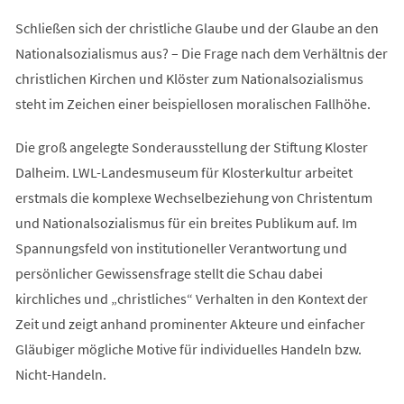
Schließen sich der christliche Glaube und der Glaube an den
Nationalsozialismus aus? – Die Frage nach dem Verhältnis der
christlichen Kirchen und Klöster zum Nationalsozialismus
steht im Zeichen einer beispiellosen moralischen Fallhöhe.
Die groß angelegte Sonderausstellung der Stiftung Kloster
Dalheim. LWL-Landesmuseum für Klosterkultur arbeitet
erstmals die komplexe Wechselbeziehung von Christentum
und Nationalsozialismus für ein breites Publikum auf. Im
Spannungsfeld von institutioneller Verantwortung und
persönlicher Gewissensfrage stellt die Schau dabei
kirchliches und „christliches“ Verhalten in den Kontext der
Zeit und zeigt anhand prominenter Akteure und einfacher
Gläubiger mögliche Motive für individuelles Handeln bzw.
Nicht-Handeln.