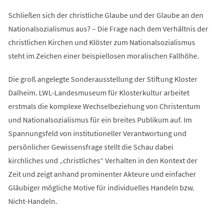
Schließen sich der christliche Glaube und der Glaube an den
Nationalsozialismus aus? – Die Frage nach dem Verhältnis der
christlichen Kirchen und Klöster zum Nationalsozialismus
steht im Zeichen einer beispiellosen moralischen Fallhöhe.
Die groß angelegte Sonderausstellung der Stiftung Kloster
Dalheim. LWL-Landesmuseum für Klosterkultur arbeitet
erstmals die komplexe Wechselbeziehung von Christentum
und Nationalsozialismus für ein breites Publikum auf. Im
Spannungsfeld von institutioneller Verantwortung und
persönlicher Gewissensfrage stellt die Schau dabei
kirchliches und „christliches“ Verhalten in den Kontext der
Zeit und zeigt anhand prominenter Akteure und einfacher
Gläubiger mögliche Motive für individuelles Handeln bzw.
Nicht-Handeln.