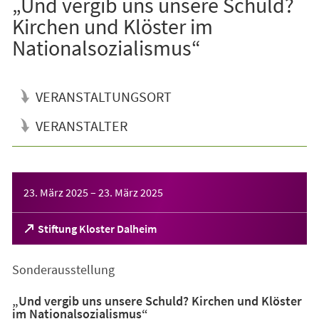
„Und vergib uns unsere Schuld?
Kirchen und Klöster im
Nationalsozialismus“
VERANSTALTUNGSORT
VERANSTALTER
Veranstaltungsinformationen
23. März 2025
–
23. März 2025
(Öffnet
Stiftung Kloster Dalheim
in
einem
Sonderausstellung
neuen
Tab)
„Und vergib uns unsere Schuld? Kirchen und Klöster
im Nationalsozialismus“