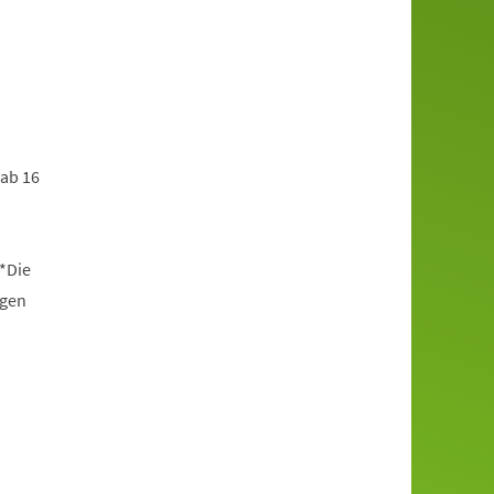
 ab 16
*Die
ngen