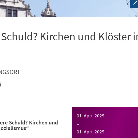
 Schuld? Kirchen und Klöster 
NGSORT
R
01. April 2025
ere Schuld? Kirchen und
–
sozialismus“
01. April 2025