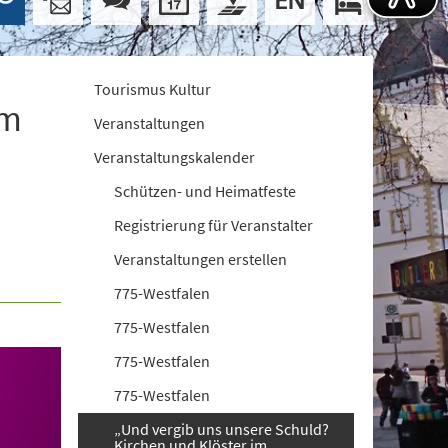
Tourismus Kultur
im
Veranstaltungen
Veranstaltungskalender
Schützen- und Heimatfeste
Registrierung für Veranstalter
Veranstaltungen erstellen
775-Westfalen
775-Westfalen
775-Westfalen
775-Westfalen
„Und vergib uns unsere Schuld?
Kirchen und Klöster im