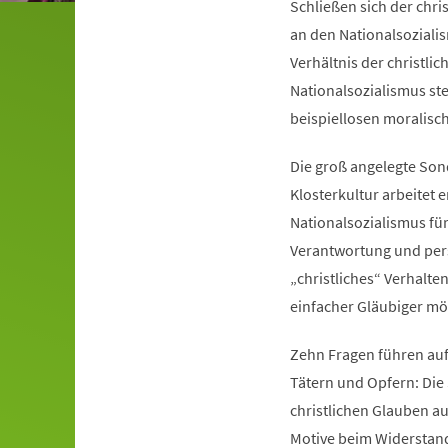
Schließen sich der chri
an den Nationalsoziali
Verhältnis der christli
Nationalsozialismus ste
beispiellosen moralisc
Die groß angelegte Son
Klosterkultur arbeitet
Nationalsozialismus für
Verantwortung und pers
„christliches“ Verhalte
einfacher Gläubiger mög
Zehn Fragen führen auf
Tätern und Opfern: Die
christlichen Glauben au
Motive beim Widerstand 