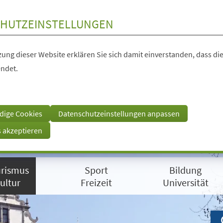
HUTZEINSTELLUNGEN
ung dieser Website erklären Sie sich damit einverstanden, dass die
ndet.
dige Cookies
Datenschutzeinstellungen anpassen
s akzeptieren
rismus
Sport
Bildung
ultur
Freizeit
Universität