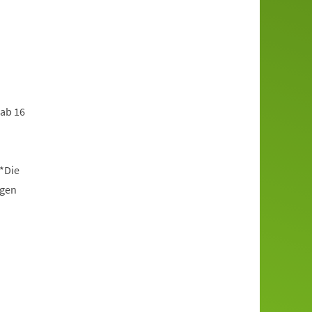
 ab 16
*Die
ngen