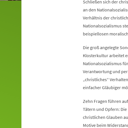
Schließen sich der chri
an den Nationalsoziali
Verhältnis der christli
Nationalsozialismus ste
beispiellosen moralisc
Die groß angelegte Son
Klosterkultur arbeitet
Nationalsozialismus für
Verantwortung und pers
„christliches“ Verhalte
einfacher Gläubiger mög
Zehn Fragen führen auf
Tätern und Opfern: Die
christlichen Glauben au
Motive beim Widerstand 