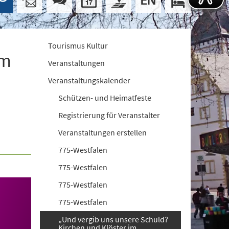
Tourismus Kultur
im
Veranstaltungen
Veranstaltungskalender
Schützen- und Heimatfeste
Registrierung für Veranstalter
Veranstaltungen erstellen
775-Westfalen
775-Westfalen
775-Westfalen
775-Westfalen
„Und vergib uns unsere Schuld?
Kirchen und Klöster im