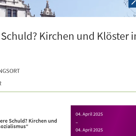
 Schuld? Kirchen und Klöster 
NGSORT
R
04. April 2025
ere Schuld? Kirchen und
–
sozialismus“
04. April 2025