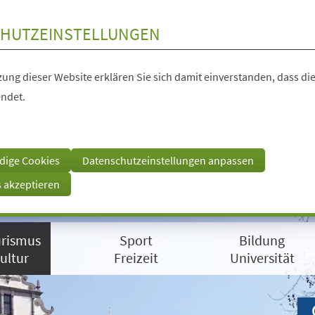
HUTZEINSTELLUNGEN
ung dieser Website erklären Sie sich damit einverstanden, dass die
ndet.
dige Cookies
Datenschutzeinstellungen anpassen
s akzeptieren
rismus
Sport
Bildung
ultur
Freizeit
Universität