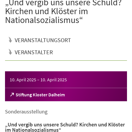
„Und vergib uns unsere Schuld?
Kirchen und Klöster im
Nationalsozialismus“
VERANSTALTUNGSORT
VERANSTALTER
Veranstaltungsinformationen
10. April 2025
–
10. April 2025
(Öffnet
Stiftung Kloster Dalheim
in
einem
Sonderausstellung
neuen
Tab)
„Und vergib uns unsere Schuld? Kirchen und Klöster
im Nationalsozialismus“