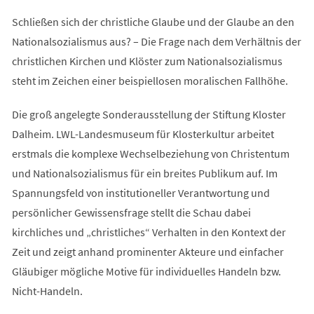
Schließen sich der christliche Glaube und der Glaube an den
Nationalsozialismus aus? – Die Frage nach dem Verhältnis der
christlichen Kirchen und Klöster zum Nationalsozialismus
steht im Zeichen einer beispiellosen moralischen Fallhöhe.
Die groß angelegte Sonderausstellung der Stiftung Kloster
Dalheim. LWL-Landesmuseum für Klosterkultur arbeitet
erstmals die komplexe Wechselbeziehung von Christentum
und Nationalsozialismus für ein breites Publikum auf. Im
Spannungsfeld von institutioneller Verantwortung und
persönlicher Gewissensfrage stellt die Schau dabei
kirchliches und „christliches“ Verhalten in den Kontext der
Zeit und zeigt anhand prominenter Akteure und einfacher
Gläubiger mögliche Motive für individuelles Handeln bzw.
Nicht-Handeln.