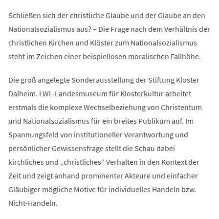
Schließen sich der christliche Glaube und der Glaube an den
Nationalsozialismus aus? – Die Frage nach dem Verhältnis der
christlichen Kirchen und Klöster zum Nationalsozialismus
steht im Zeichen einer beispiellosen moralischen Fallhöhe.
Die groß angelegte Sonderausstellung der Stiftung Kloster
Dalheim. LWL-Landesmuseum für Klosterkultur arbeitet
erstmals die komplexe Wechselbeziehung von Christentum
und Nationalsozialismus für ein breites Publikum auf. Im
Spannungsfeld von institutioneller Verantwortung und
persönlicher Gewissensfrage stellt die Schau dabei
kirchliches und „christliches“ Verhalten in den Kontext der
Zeit und zeigt anhand prominenter Akteure und einfacher
Gläubiger mögliche Motive für individuelles Handeln bzw.
Nicht-Handeln.