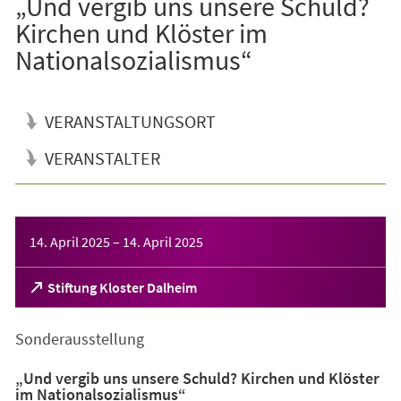
„Und vergib uns unsere Schuld?
Kirchen und Klöster im
Nationalsozialismus“
VERANSTALTUNGSORT
VERANSTALTER
Veranstaltungsinformationen
14. April 2025
–
14. April 2025
(Öffnet
Stiftung Kloster Dalheim
in
einem
Sonderausstellung
neuen
Tab)
„Und vergib uns unsere Schuld? Kirchen und Klöster
im Nationalsozialismus“