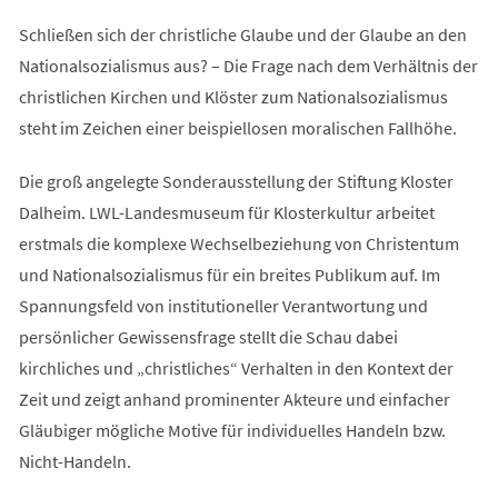
Schließen sich der christliche Glaube und der Glaube an den
Nationalsozialismus aus? – Die Frage nach dem Verhältnis der
christlichen Kirchen und Klöster zum Nationalsozialismus
steht im Zeichen einer beispiellosen moralischen Fallhöhe.
Die groß angelegte Sonderausstellung der Stiftung Kloster
Dalheim. LWL-Landesmuseum für Klosterkultur arbeitet
erstmals die komplexe Wechselbeziehung von Christentum
und Nationalsozialismus für ein breites Publikum auf. Im
Spannungsfeld von institutioneller Verantwortung und
persönlicher Gewissensfrage stellt die Schau dabei
kirchliches und „christliches“ Verhalten in den Kontext der
Zeit und zeigt anhand prominenter Akteure und einfacher
Gläubiger mögliche Motive für individuelles Handeln bzw.
Nicht-Handeln.