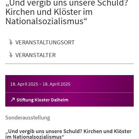
„Und vergib uns unsere Schuld?
Kirchen und Klöster im
Nationalsozialismus“
VERANSTALTUNGSORT
VERANSTALTER
Veranstaltungsinformationen
18. April 2025
–
18. April 2025
(Öffnet
Stiftung Kloster Dalheim
in
einem
Sonderausstellung
neuen
Tab)
„Und vergib uns unsere Schuld? Kirchen und Klöster
im Nationalsozialismus“