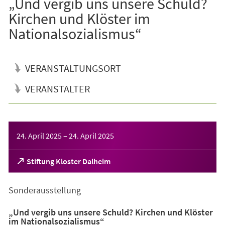
„Und vergib uns unsere Schuld?
Kirchen und Klöster im
Nationalsozialismus“
VERANSTALTUNGSORT
VERANSTALTER
Veranstaltungsinformationen
24. April 2025
–
24. April 2025
(Öffnet
Stiftung Kloster Dalheim
in
einem
Sonderausstellung
neuen
Tab)
„Und vergib uns unsere Schuld? Kirchen und Klöster
im Nationalsozialismus“