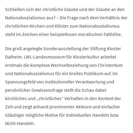
Schließen sich der christliche Glaube und der Glaube an den
Nationalsozialismus aus? – Die Frage nach dem Verhältnis der
christlichen Kirchen und Klöster zum Nationalsozialismus
steht im Zeichen einer beispiellosen moralischen Fallhöhe.
Die groß angelegte Sonderausstellung der Stiftung Kloster
Dalheim. LWL-Landesmuseum für Klosterkultur arbeitet
erstmals die komplexe Wechselbeziehung von Christentum
und Nationalsozialismus für ein breites Publikum auf. Im
Spannungsfeld von institutioneller Verantwortung und
persönlicher Gewissensfrage stellt die Schau dabei
kirchliches und „christliches“ Verhalten in den Kontext der
Zeit und zeigt anhand prominenter Akteure und einfacher
Gläubiger mögliche Motive für individuelles Handeln bzw.
Nicht-Handeln.