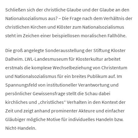
Schließen sich der christliche Glaube und der Glaube an den
Nationalsozialismus aus? – Die Frage nach dem Verhältnis der
christlichen Kirchen und Klöster zum Nationalsozialismus
steht im Zeichen einer beispiellosen moralischen Fallhöhe.
Die groß angelegte Sonderausstellung der Stiftung Kloster
Dalheim. LWL-Landesmuseum für Klosterkultur arbeitet
erstmals die komplexe Wechselbeziehung von Christentum
und Nationalsozialismus für ein breites Publikum auf. Im
Spannungsfeld von institutioneller Verantwortung und
persönlicher Gewissensfrage stellt die Schau dabei
kirchliches und „christliches“ Verhalten in den Kontext der
Zeit und zeigt anhand prominenter Akteure und einfacher
Gläubiger mögliche Motive für individuelles Handeln bzw.
Nicht-Handeln.