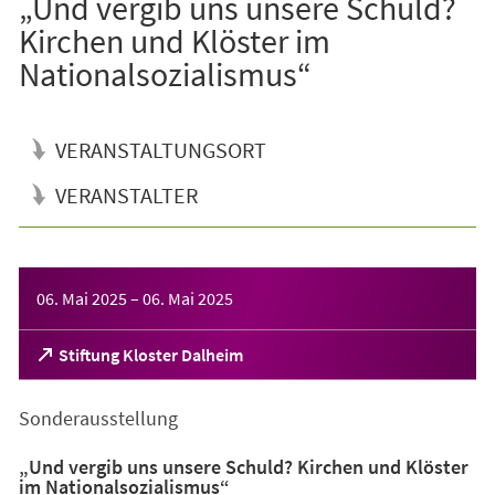
„Und vergib uns unsere Schuld?
Kirchen und Klöster im
Nationalsozialismus“
VERANSTALTUNGSORT
VERANSTALTER
Veranstaltungsinformationen
06. Mai 2025
–
06. Mai 2025
(Öffnet
Stiftung Kloster Dalheim
in
einem
Sonderausstellung
neuen
Tab)
„Und vergib uns unsere Schuld? Kirchen und Klöster
im Nationalsozialismus“