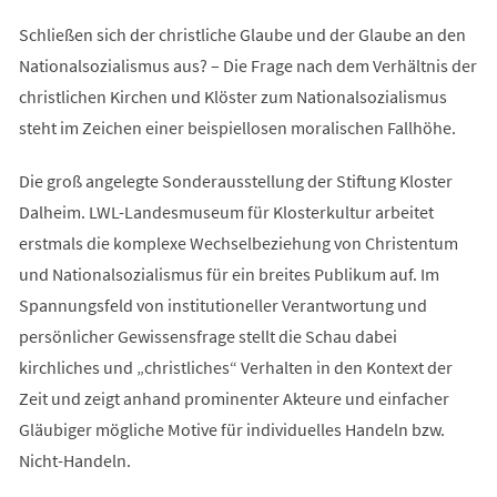
Schließen sich der christliche Glaube und der Glaube an den
Nationalsozialismus aus? – Die Frage nach dem Verhältnis der
christlichen Kirchen und Klöster zum Nationalsozialismus
steht im Zeichen einer beispiellosen moralischen Fallhöhe.
Die groß angelegte Sonderausstellung der Stiftung Kloster
Dalheim. LWL-Landesmuseum für Klosterkultur arbeitet
erstmals die komplexe Wechselbeziehung von Christentum
und Nationalsozialismus für ein breites Publikum auf. Im
Spannungsfeld von institutioneller Verantwortung und
persönlicher Gewissensfrage stellt die Schau dabei
kirchliches und „christliches“ Verhalten in den Kontext der
Zeit und zeigt anhand prominenter Akteure und einfacher
Gläubiger mögliche Motive für individuelles Handeln bzw.
Nicht-Handeln.