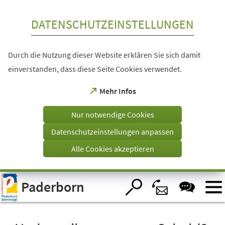
Inhalt anspringen
DATENSCHUTZEINSTELLUNGEN
Durch die Nutzung dieser Website erklären Sie sich damit
einverstanden, dass diese Seite Cookies verwendet.
(Öffnet
Mehr Infos
in
einem
Nur notwendige Cookies
neuen
Tab)
Datenschutzeinstellungen anpassen
Alle Cookies akzeptieren
Visuelle
Paderborn
Assistenzsoftware
öffnen.