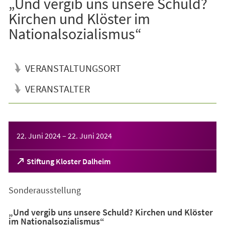
„Und vergib uns unsere Schuld?
Kirchen und Klöster im
Nationalsozialismus“
VERANSTALTUNGSORT
VERANSTALTER
Veranstaltungsinformationen
22. Juni 2024
–
22. Juni 2024
(Öffnet
Stiftung Kloster Dalheim
in
einem
Sonderausstellung
neuen
Tab)
„Und vergib uns unsere Schuld? Kirchen und Klöster
im Nationalsozialismus“