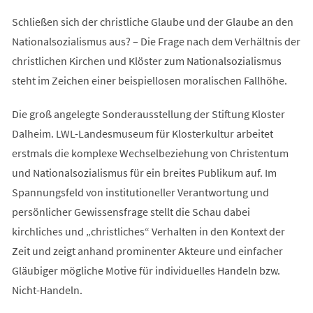
Schließen sich der christliche Glaube und der Glaube an den
Nationalsozialismus aus? – Die Frage nach dem Verhältnis der
christlichen Kirchen und Klöster zum Nationalsozialismus
steht im Zeichen einer beispiellosen moralischen Fallhöhe.
Die groß angelegte Sonderausstellung der Stiftung Kloster
Dalheim. LWL-Landesmuseum für Klosterkultur arbeitet
erstmals die komplexe Wechselbeziehung von Christentum
und Nationalsozialismus für ein breites Publikum auf. Im
Spannungsfeld von institutioneller Verantwortung und
persönlicher Gewissensfrage stellt die Schau dabei
kirchliches und „christliches“ Verhalten in den Kontext der
Zeit und zeigt anhand prominenter Akteure und einfacher
Gläubiger mögliche Motive für individuelles Handeln bzw.
Nicht-Handeln.