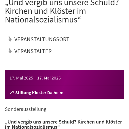
„Und vergib uns unsere Schuld?
Kirchen und Klöster im
Nationalsozialismus“
VERANSTALTUNGSORT
VERANSTALTER
Veranstaltungsinformationen
17. Mai 2025
–
17. Mai 2025
(Öffnet
Stiftung Kloster Dalheim
in
einem
Sonderausstellung
neuen
Tab)
„Und vergib uns unsere Schuld? Kirchen und Klöster
im Nationalsozialismus“