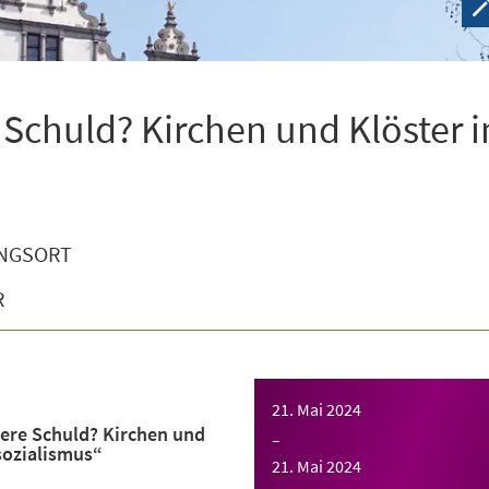
 Schuld? Kirchen und Klöster 
NGSORT
R
21. Mai 2024
ere Schuld? Kirchen und
–
sozialismus“
21. Mai 2024