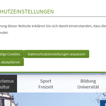
HUTZEINSTELLUNGEN
ung dieser Website erklären Sie sich damit einverstanden, dass die
ndet.
dige Cookies
Datenschutzeinstellungen anpassen
s akzeptieren
rismus
Sport
Bildung
ultur
Freizeit
Universität