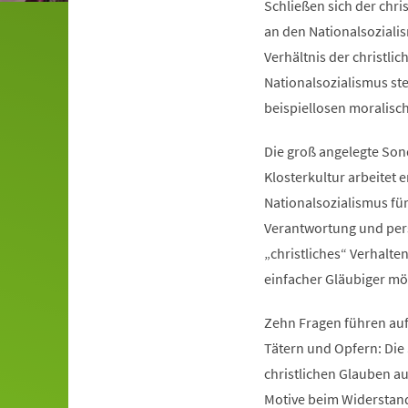
Schließen sich der chri
an den Nationalsoziali
Verhältnis der christli
Nationalsozialismus ste
beispiellosen moralisc
Die groß angelegte Son
Klosterkultur arbeitet
Nationalsozialismus für
Verantwortung und pers
„christliches“ Verhalte
einfacher Gläubiger mög
Zehn Fragen führen auf
Tätern und Opfern: Die
christlichen Glauben au
Motive beim Widerstand 