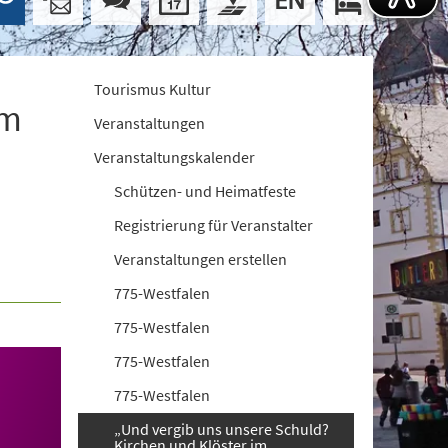
Tourismus Kultur
im
Veranstaltungen
Veranstaltungskalender
Schützen- und Heimatfeste
Registrierung für Veranstalter
Veranstaltungen erstellen
775-Westfalen
775-Westfalen
775-Westfalen
775-Westfalen
„Und vergib uns unsere Schuld?
Kirchen und Klöster im