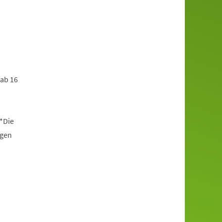
 ab 16
*Die
ngen