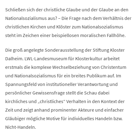
Schließen sich der christliche Glaube und der Glaube an den
Nationalsozialismus aus? – Die Frage nach dem Verhältnis der
christlichen Kirchen und Klöster zum Nationalsozialismus
steht im Zeichen einer beispiellosen moralischen Fallhöhe.
Die groß angelegte Sonderausstellung der Stiftung Kloster
Dalheim. LWL-Landesmuseum für Klosterkultur arbeitet
erstmals die komplexe Wechselbeziehung von Christentum
und Nationalsozialismus für ein breites Publikum auf. Im
Spannungsfeld von institutioneller Verantwortung und
persönlicher Gewissensfrage stellt die Schau dabei
kirchliches und „christliches“ Verhalten in den Kontext der
Zeit und zeigt anhand prominenter Akteure und einfacher
Gläubiger mögliche Motive für individuelles Handeln bzw.
Nicht-Handeln.