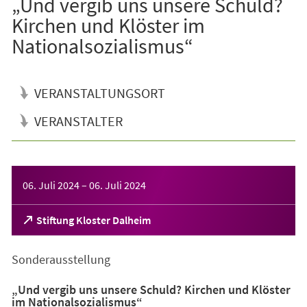
„Und vergib uns unsere Schuld?
Kirchen und Klöster im
Nationalsozialismus“
VERANSTALTUNGSORT
VERANSTALTER
Veranstaltungsinformationen
06. Juli 2024
–
06. Juli 2024
(Öffnet
Stiftung Kloster Dalheim
in
einem
Sonderausstellung
neuen
Tab)
„Und vergib uns unsere Schuld? Kirchen und Klöster
im Nationalsozialismus“