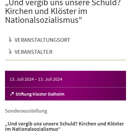
„Und vergib uns unsere Schuld?
Kirchen und Klöster im
Nationalsozialismus“
VERANSTALTUNGSORT
VERANSTALTER
Veranstaltungsinformationen
13. Juli 2024
–
13. Juli 2024
(Öffnet
Stiftung Kloster Dalheim
in
einem
Sonderausstellung
neuen
Tab)
„Und vergib uns unsere Schuld? Kirchen und Klöster
im Nationalsozialismus“