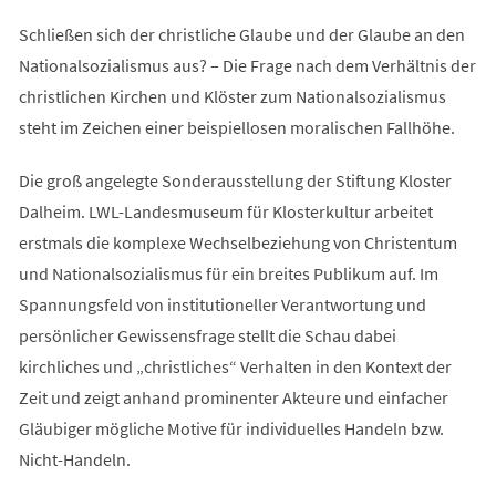
Schließen sich der christliche Glaube und der Glaube an den
Nationalsozialismus aus? – Die Frage nach dem Verhältnis der
christlichen Kirchen und Klöster zum Nationalsozialismus
steht im Zeichen einer beispiellosen moralischen Fallhöhe.
Die groß angelegte Sonderausstellung der Stiftung Kloster
Dalheim. LWL-Landesmuseum für Klosterkultur arbeitet
erstmals die komplexe Wechselbeziehung von Christentum
und Nationalsozialismus für ein breites Publikum auf. Im
Spannungsfeld von institutioneller Verantwortung und
persönlicher Gewissensfrage stellt die Schau dabei
kirchliches und „christliches“ Verhalten in den Kontext der
Zeit und zeigt anhand prominenter Akteure und einfacher
Gläubiger mögliche Motive für individuelles Handeln bzw.
Nicht-Handeln.