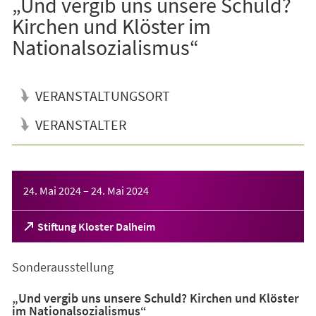
„Und vergib uns unsere Schuld?
Kirchen und Klöster im
Nationalsozialismus“
VERANSTALTUNGSORT
VERANSTALTER
Veranstaltungsinformationen
24. Mai 2024
–
24. Mai 2024
(Öffnet
Stiftung Kloster Dalheim
in
einem
Sonderausstellung
neuen
Tab)
„Und vergib uns unsere Schuld? Kirchen und Klöster
im Nationalsozialismus“