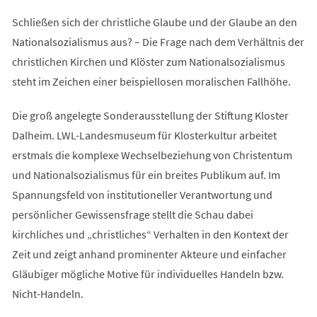
Schließen sich der christliche Glaube und der Glaube an den
Nationalsozialismus aus? – Die Frage nach dem Verhältnis der
christlichen Kirchen und Klöster zum Nationalsozialismus
steht im Zeichen einer beispiellosen moralischen Fallhöhe.
Die groß angelegte Sonderausstellung der Stiftung Kloster
Dalheim. LWL-Landesmuseum für Klosterkultur arbeitet
erstmals die komplexe Wechselbeziehung von Christentum
und Nationalsozialismus für ein breites Publikum auf. Im
Spannungsfeld von institutioneller Verantwortung und
persönlicher Gewissensfrage stellt die Schau dabei
kirchliches und „christliches“ Verhalten in den Kontext der
Zeit und zeigt anhand prominenter Akteure und einfacher
Gläubiger mögliche Motive für individuelles Handeln bzw.
Nicht-Handeln.