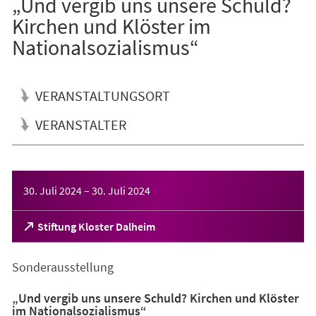
„Und vergib uns unsere Schuld?
Kirchen und Klöster im
Nationalsozialismus“
VERANSTALTUNGSORT
VERANSTALTER
Veranstaltungsinformationen
30. Juli 2024
–
30. Juli 2024
(Öffnet
Stiftung Kloster Dalheim
in
einem
Sonderausstellung
neuen
Tab)
„Und vergib uns unsere Schuld? Kirchen und Klöster
im Nationalsozialismus“