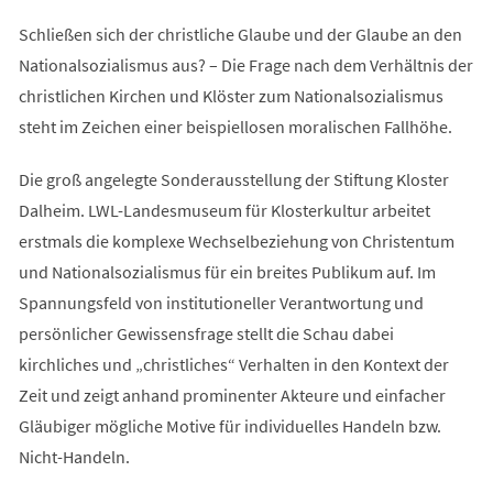
Schließen sich der christliche Glaube und der Glaube an den
Nationalsozialismus aus? – Die Frage nach dem Verhältnis der
christlichen Kirchen und Klöster zum Nationalsozialismus
steht im Zeichen einer beispiellosen moralischen Fallhöhe.
Die groß angelegte Sonderausstellung der Stiftung Kloster
Dalheim. LWL-Landesmuseum für Klosterkultur arbeitet
erstmals die komplexe Wechselbeziehung von Christentum
und Nationalsozialismus für ein breites Publikum auf. Im
Spannungsfeld von institutioneller Verantwortung und
persönlicher Gewissensfrage stellt die Schau dabei
kirchliches und „christliches“ Verhalten in den Kontext der
Zeit und zeigt anhand prominenter Akteure und einfacher
Gläubiger mögliche Motive für individuelles Handeln bzw.
Nicht-Handeln.