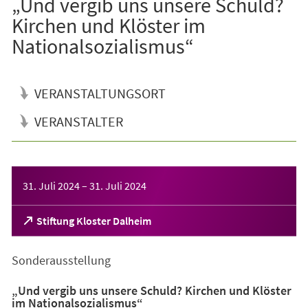
„Und vergib uns unsere Schuld?
Kirchen und Klöster im
Nationalsozialismus“
VERANSTALTUNGSORT
VERANSTALTER
Veranstaltungsinformationen
31. Juli 2024
–
31. Juli 2024
(Öffnet
Stiftung Kloster Dalheim
in
einem
Sonderausstellung
neuen
Tab)
„Und vergib uns unsere Schuld? Kirchen und Klöster
im Nationalsozialismus“