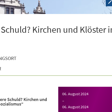
 Schuld? Kirchen und Klöster 
NGSORT
R
06. August 2024
ere Schuld? Kirchen und
–
sozialismus“
06. August 2024