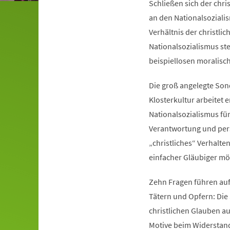
Schließen sich der chri
an den Nationalsoziali
Verhältnis der christli
Nationalsozialismus ste
beispiellosen moralisc
Die groß angelegte Son
Klosterkultur arbeitet
Nationalsozialismus für
Verantwortung und pers
„christliches“ Verhalte
einfacher Gläubiger mög
Zehn Fragen führen auf
Tätern und Opfern: Die
christlichen Glauben au
Motive beim Widerstand 