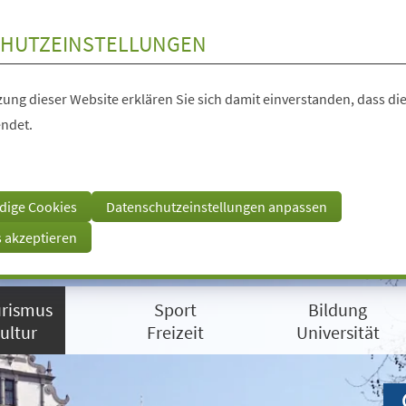
HUTZEINSTELLUNGEN
ung dieser Website erklären Sie sich damit einverstanden, dass die
ndet.
dige Cookies
Datenschutzeinstellungen anpassen
s akzeptieren
rismus
Sport
Bildung
ultur
Freizeit
Universität