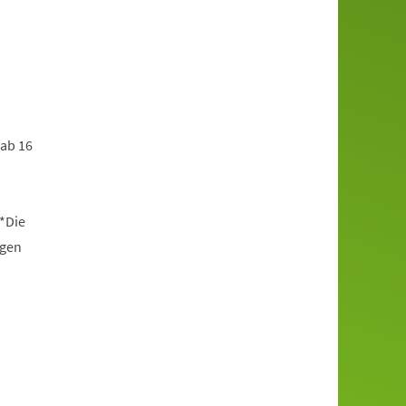
 ab 16
*Die
ngen