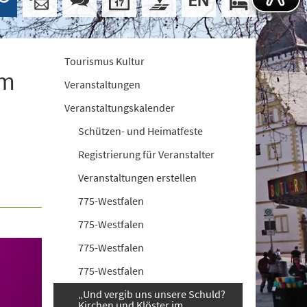
Tourismus Kultur
im
Veranstaltungen
Veranstaltungskalender
Schützen- und Heimatfeste
Registrierung für Veranstalter
Veranstaltungen erstellen
775-Westfalen
775-Westfalen
775-Westfalen
775-Westfalen
„Und vergib uns unsere Schuld?
Kirchen und Klöster im