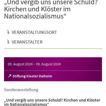
„Und vergib uns unsere Schuld?
Kirchen und Klöster im
Nationalsozialismus“
VERANSTALTUNGSORT
VERANSTALTER
Veranstaltungsinformationen
09. August 2024
–
09. August 2024
(Öffnet
Stiftung Kloster Dalheim
in
einem
Sonderausstellung
neuen
Tab)
„Und vergib uns unsere Schuld? Kirchen und Klöster
im Nationalsozialismus“