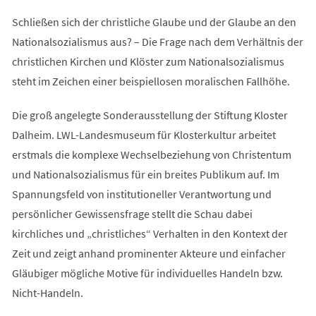
Schließen sich der christliche Glaube und der Glaube an den
Nationalsozialismus aus? – Die Frage nach dem Verhältnis der
christlichen Kirchen und Klöster zum Nationalsozialismus
steht im Zeichen einer beispiellosen moralischen Fallhöhe.
Die groß angelegte Sonderausstellung der Stiftung Kloster
Dalheim. LWL-Landesmuseum für Klosterkultur arbeitet
erstmals die komplexe Wechselbeziehung von Christentum
und Nationalsozialismus für ein breites Publikum auf. Im
Spannungsfeld von institutioneller Verantwortung und
persönlicher Gewissensfrage stellt die Schau dabei
kirchliches und „christliches“ Verhalten in den Kontext der
Zeit und zeigt anhand prominenter Akteure und einfacher
Gläubiger mögliche Motive für individuelles Handeln bzw.
Nicht-Handeln.