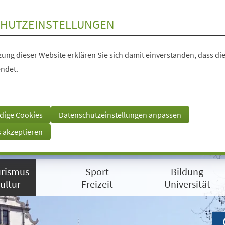
HUTZEINSTELLUNGEN
ung dieser Website erklären Sie sich damit einverstanden, dass die
ndet.
dige Cookies
Datenschutzeinstellungen anpassen
s akzeptieren
rismus
Sport
Bildung
ultur
Freizeit
Universität