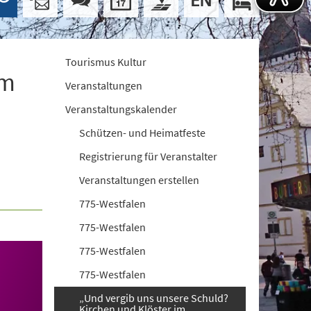
Tourismus Kultur
im
Veranstaltungen
Veranstaltungskalender
Schützen- und Heimatfeste
Registrierung für Veranstalter
Veranstaltungen erstellen
775-Westfalen
775-Westfalen
775-Westfalen
775-Westfalen
„Und vergib uns unsere Schuld?
Kirchen und Klöster im