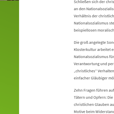
Schließen sich der chri
an den Nationalsoziali
Verhältnis der christli
Nationalsozialismus ste
beispiellosen moralisc
Die groß angelegte Son
Klosterkultur arbeitet
Nationalsozialismus für
Verantwortung und pers
„christliches“ Verhalte
einfacher Gläubiger mög
Zehn Fragen führen auf
Tätern und Opfern: Die
christlichen Glauben au
Motive beim Widerstand 