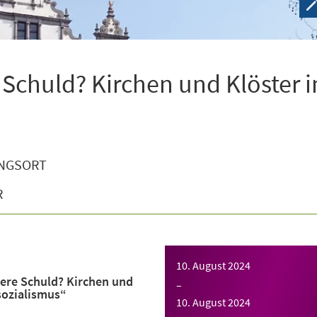
 Schuld? Kirchen und Klöster 
NGSORT
R
10. August 2024
ere Schuld? Kirchen und
–
sozialismus“
10. August 2024