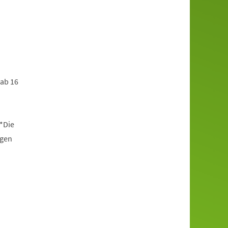
 ab 16
*Die
ngen