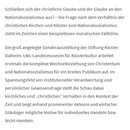
Schließen sich der christliche Glaube und der Glaube an den
Nationalsozialismus aus? – Die Frage nach dem Verhältnis der
christlichen Kirchen und Klöster zum Nationalsozialismus
steht im Zeichen einer beispiellosen moralischen Fallhöhe.
Die groß angelegte Sonderausstellung der Stiftung Kloster
Dalheim. LWL-Landesmuseum für Klosterkultur arbeitet
erstmals die komplexe Wechselbeziehung von Christentum
und Nationalsozialismus für ein breites Publikum auf. Im
Spannungsfeld von institutioneller Verantwortung und
persönlicher Gewissensfrage stellt die Schau dabei
kirchliches und „christliches“ Verhalten in den Kontext der
Zeit und zeigt anhand prominenter Akteure und einfacher
Gläubiger mögliche Motive für individuelles Handeln bzw.
Nicht-Handeln.