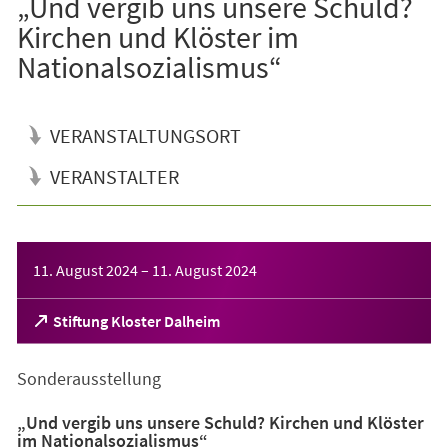
„Und vergib uns unsere Schuld?
Kirchen und Klöster im
Nationalsozialismus“
VERANSTALTUNGSORT
VERANSTALTER
Veranstaltungsinformationen
11. August 2024
–
11. August 2024
(Öffnet
Stiftung Kloster Dalheim
in
einem
Sonderausstellung
neuen
Tab)
„Und vergib uns unsere Schuld? Kirchen und Klöster
im Nationalsozialismus“