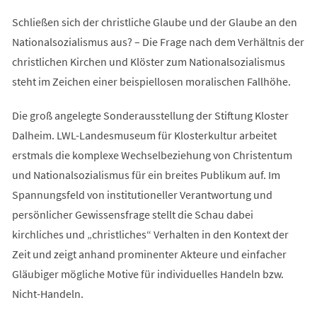
Schließen sich der christliche Glaube und der Glaube an den
Nationalsozialismus aus? – Die Frage nach dem Verhältnis der
christlichen Kirchen und Klöster zum Nationalsozialismus
steht im Zeichen einer beispiellosen moralischen Fallhöhe.
Die groß angelegte Sonderausstellung der Stiftung Kloster
Dalheim. LWL-Landesmuseum für Klosterkultur arbeitet
erstmals die komplexe Wechselbeziehung von Christentum
und Nationalsozialismus für ein breites Publikum auf. Im
Spannungsfeld von institutioneller Verantwortung und
persönlicher Gewissensfrage stellt die Schau dabei
kirchliches und „christliches“ Verhalten in den Kontext der
Zeit und zeigt anhand prominenter Akteure und einfacher
Gläubiger mögliche Motive für individuelles Handeln bzw.
Nicht-Handeln.