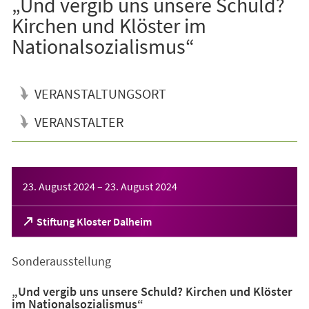
„Und vergib uns unsere Schuld?
Kirchen und Klöster im
Nationalsozialismus“
VERANSTALTUNGSORT
VERANSTALTER
Veranstaltungsinformationen
23. August 2024
–
23. August 2024
(Öffnet
Stiftung Kloster Dalheim
in
einem
Sonderausstellung
neuen
Tab)
„Und vergib uns unsere Schuld? Kirchen und Klöster
im Nationalsozialismus“