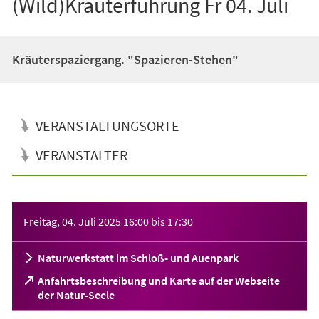
(Wild)Kräuterführung Fr 04. Juli
Kräuterspaziergang. "Spazieren-Stehen"
VERANSTALTUNGSORTE
VERANSTALTER
Veranstaltungsinformationen
Freitag, 04. Juli 2025
16:00
bis
17:30
Naturwerkstatt im Schloß- und Auenpark
Anfahrtsbeschreibung und Karte auf der Webseite
(Öffnet
der Natur-Seele
in