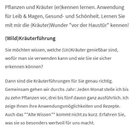
einem
Pflanzen und Kräuter (er)kennen lernen. Anwendung
neuen
Tab)
für Leib & Magen, Gesund- und Schönheit. Lernen Sie
mit mir die (Kräuter)Wunder "vor der Haustür" kennen!
(Wild)Kräuterführung
Sie möchten wissen, welche (Un)Kräuter genießbar sind,
wofür man sie verwenden kann und wie Sie sie sicher
erkennen können?
Dann sind die Kräuterführungen für Sie genau richtig.
Gemeinsam gehen wir durchs Jahr: Jeden Monat stelle ich bis
zu zehn Pflanzen vor, drei bis fünf davon ganz ausführlich. Ich
zeige Ihnen ihre Anwendungsmöglichkeiten und Rezepte.
Auch das ""Alte Wissen"" kommt nicht zu kurz. Erfahren Sie,
was sie so besonders wertvoll für uns macht.