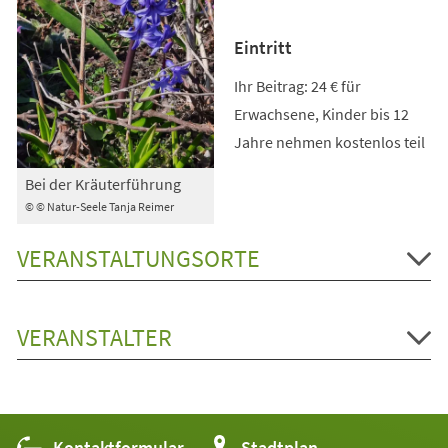
Eintritt
Ihr Beitrag: 24 € für
Erwachsene, Kinder bis 12
Jahre nehmen kostenlos teil
Bei der Kräuterführung
© © Natur-Seele Tanja Reimer
VERANSTALTUNGSORTE
VERANSTALTER
Kontaktformular
(Öffnet
Stadtplan