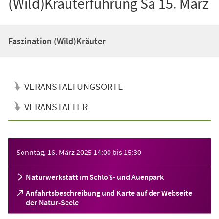
(Wild)Kräuterführung Sa 15. März
Faszination (Wild)Kräuter
VERANSTALTUNGSORTE
VERANSTALTER
Veranstaltungsinformationen
Sonntag, 16. März 2025
14:00
bis
15:30
Naturwerkstatt im Schloß- und Auenpark
Anfahrtsbeschreibung und Karte auf der Webseite
(Öffnet
der Natur-Seele
in