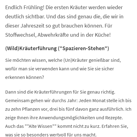
einem
Endlich Frühling! Die ersten Kräuter werden wieder
neuen
Tab)
deutlich sichtbar. Und das sind genau die, die wir in
dieser Jahreszeit so gut brauchen können. Für
Stoffwechsel, Abwehrkräfte und in der Küche!
(Wild)Kräuterführung ("Spazieren-Stehen")
Sie möchten wissen, welche (Un)Kräuter genießbar sind,
wofür man sie verwenden kann und wie Sie sie sicher
erkennen können?
Dann sind die Kräuterführungen für Sie genau richtig.
Gemeinsam gehen wir durchs Jahr: Jeden Monat stelle ich bis
zu zehn Pflanzen vor, drei bis fünf davon ganz ausführlich. Ich
zeige Ihnen ihre Anwendungsmöglichkeiten und Rezepte.
Auch das ""Alte Wissen"" kommt nicht zu kurz. Erfahren Sie,
was sie so besonders wertvoll für uns macht.