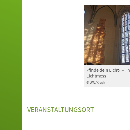
»finde dein Licht« – 
Lichtmess
© LWL/Kruck
VERANSTALTUNGSORT