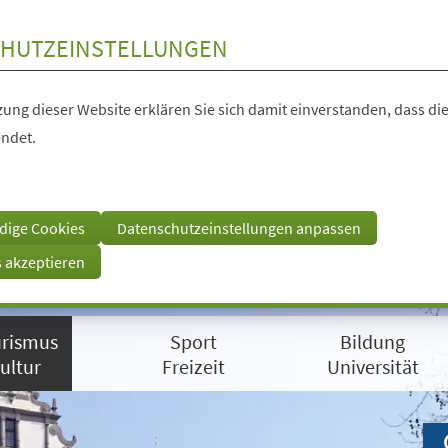
HUTZEINSTELLUNGEN
ung dieser Website erklären Sie sich damit einverstanden, dass die
ndet.
dige Cookies
Datenschutzeinstellungen anpassen
s akzeptieren
rismus
Sport
Bildung
ultur
Freizeit
Universität