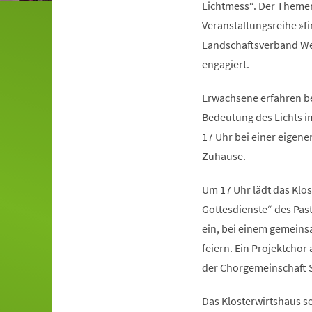
Lichtmess“. Der Thement
Veranstaltungsreihe »fi
Landschaftsverband Wes
engagiert.
Erwachsene erfahren bei
Bedeutung des Lichts im
17 Uhr bei einer eigen
Zuhause.
Um 17 Uhr lädt das Klos
Gottesdienste“ des Pa
ein, bei einem gemeins
feiern. Ein Projektcho
der Chorgemeinschaft St.
Das Klosterwirtshaus s