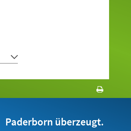
Paderborn überzeugt.