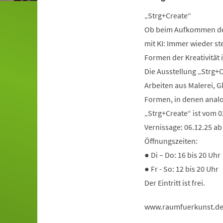
„Strg+Create“
Ob beim Aufkommen de
mit KI: Immer wieder st
Formen der Kreativität i
Die Ausstellung „Strg+C
Arbeiten aus Malerei, 
Formen, in denen analo
„Strg+Create“ ist vom 0
Vernissage: 06.12.25 ab
Öffnungszeiten:
● Di – Do: 16 bis 20 Uhr
● Fr - So: 12 bis 20 Uhr
Der Eintritt ist frei.
www.raumfuerkunst.d