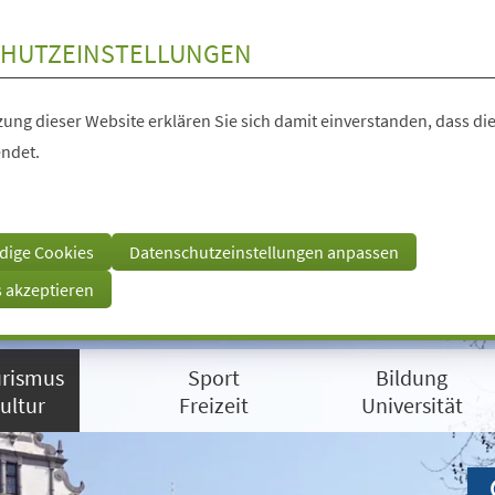
HUTZEINSTELLUNGEN
ung dieser Website erklären Sie sich damit einverstanden, dass die
ndet.
dige Cookies
Datenschutzeinstellungen anpassen
s akzeptieren
rismus
Sport
Bildung
ultur
Freizeit
Universität