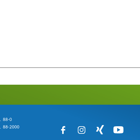
 88-0
 88-2000