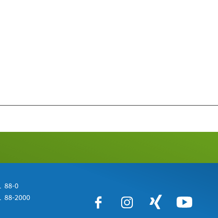
 88-0
 88-2000