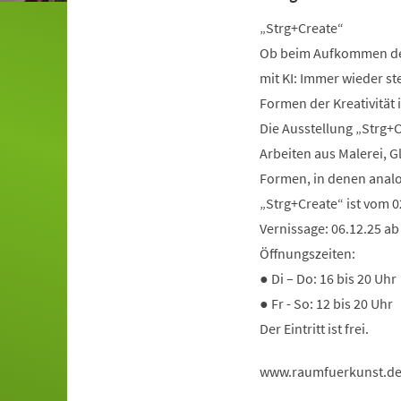
„Strg+Create“
Ob beim Aufkommen de
mit KI: Immer wieder st
Formen der Kreativität i
Die Ausstellung „Strg+C
Arbeiten aus Malerei, 
Formen, in denen analo
„Strg+Create“ ist vom 0
Vernissage: 06.12.25 ab
Öffnungszeiten:
● Di – Do: 16 bis 20 Uhr
● Fr - So: 12 bis 20 Uhr
Der Eintritt ist frei.
www.raumfuerkunst.d