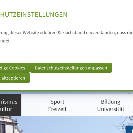
HUTZEINSTELLUNGEN
ung dieser Website erklären Sie sich damit einverstanden, dass die
ndet.
dige Cookies
Datenschutzeinstellungen anpassen
s akzeptieren
rismus
Sport
Bildung
ultur
Freizeit
Universität