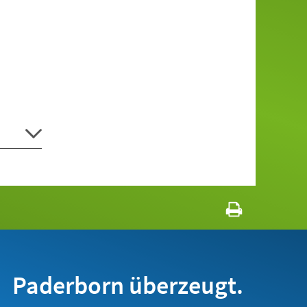
Paderborn überzeugt.