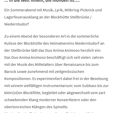
... in die Welt hinein, die monden ist....
Ein Sommerabend mit Musik, Lyrik, Mitbring-Picknick und
Lagerfeuerausklang an der Blockhütte Stellbrücke /
Niederntudorf
Zu einem Abend der besonderen Art in die sommerliche
Kulisse der Blockhütte des Heimatvereins Niederntudorf an
der Stellbrücke lädt das Duo Anima Animoso herzlich ein:
Das Duo Anima Animoso beschäftigt sich seit vielen Jahren
mit der Musik des Mittelalters über Renaissance bis zum
Barock sowie zunehmend mit zeitgenössischen
Kompositionen. Es experimentiert dabei frei in der Besetzung
mit seinem vielfältigen Instrumentarium: vom Subbass bis zur
klein(st)en Blockflöte, begleitet oder abgewechselt vom zart
schwebenden Klang moderner Konzertleiern oder den
obertonreichen Klängen des Spinetts.