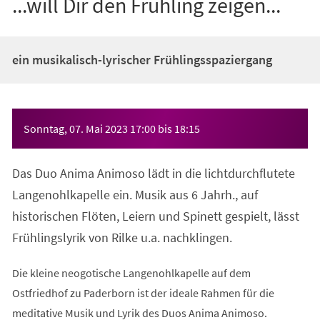
...will Dir den Frühling zeigen...
ein musikalisch-lyrischer Frühlingsspaziergang
Veranstaltungsinformationen
Sonntag, 07. Mai 2023
17:00
bis
18:15
Das Duo Anima Animoso lädt in die lichtdurchflutete
Langenohlkapelle ein. Musik aus 6 Jahrh., auf
historischen Flöten, Leiern und Spinett gespielt, lässt
Frühlingslyrik von Rilke u.a. nachklingen.
Die kleine neogotische Langenohlkapelle auf dem
Ostfriedhof zu Paderborn ist der ideale Rahmen für die
meditative Musik und Lyrik des Duos Anima Animoso.