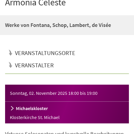
Armonia Celeste
Werke von Fontana, Schop, Lambert, de Visée
VERANSTALTUNGSORTE
VERANSTALTER
Veranstaltungsinformationen
Sonntag, 02. November 2025
18:00
bis
19:00
Michaelskloster
Klosterkirche St. Michael
Virtuose Solosonaten und kunstvolle Bearbeitungen