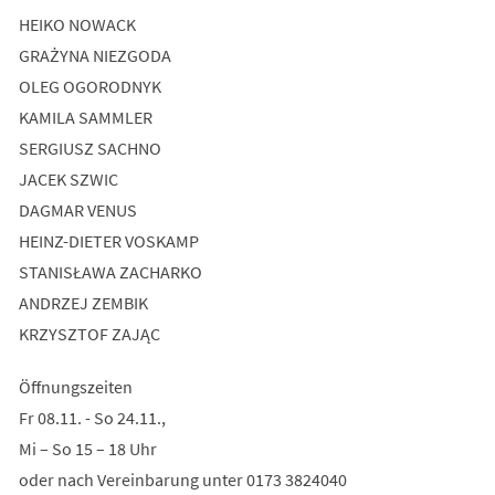
HEIKO NOWACK
GRAŻYNA NIEZGODA
OLEG OGORODNYK
KAMILA SAMMLER
SERGIUSZ SACHNO
JACEK SZWIC
DAGMAR VENUS
HEINZ-DIETER VOSKAMP
STANISŁAWA ZACHARKO
ANDRZEJ ZEMBIK
KRZYSZTOF ZAJĄC
Öffnungszeiten
Fr 08.11. - So 24.11.,
Mi – So 15 – 18 Uhr
oder nach Vereinbarung unter 0173 3824040