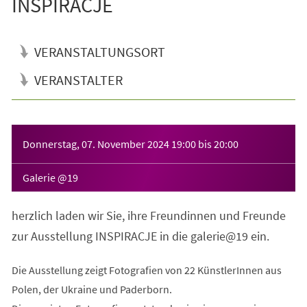
INSPIRACJE
VERANSTALTUNGSORT
VERANSTALTER
Veranstaltungsinformationen
Donnerstag, 07. November 2024
19:00
bis
20:00
Galerie @19
herzlich laden wir Sie, ihre Freundinnen und Freunde
zur Ausstellung INSPIRACJE in die galerie@19 ein.
Die Ausstellung zeigt Fotografien von 22 KünstlerInnen aus
Polen, der Ukraine und Paderborn.