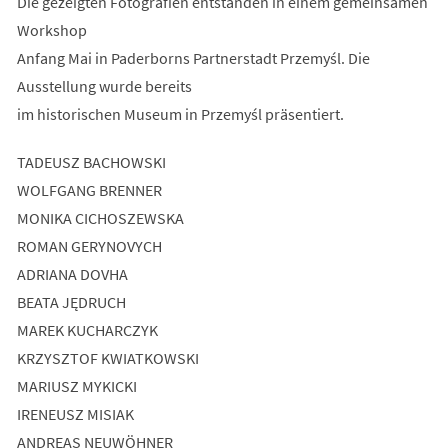
Die gezeigten Fotografien entstanden in einem gemeinsamen
Workshop
Anfang Mai in Paderborns Partnerstadt Przemyśl. Die
Ausstellung wurde bereits
im historischen Museum in Przemyśl präsentiert.
TADEUSZ BACHOWSKI
WOLFGANG BRENNER
MONIKA CICHOSZEWSKA
ROMAN GERYNOVYCH
ADRIANA DOVHA
BEATA JĘDRUCH
MAREK KUCHARCZYK
KRZYSZTOF KWIATKOWSKI
MARIUSZ MYKICKI
IRENEUSZ MISIAK
ANDREAS NEUWÖHNER