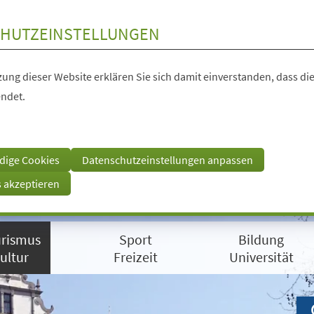
HUTZEINSTELLUNGEN
ung dieser Website erklären Sie sich damit einverstanden, dass die
ndet.
dige Cookies
Datenschutzeinstellungen anpassen
s akzeptieren
rismus
Sport
Bildung
ultur
Freizeit
Universität