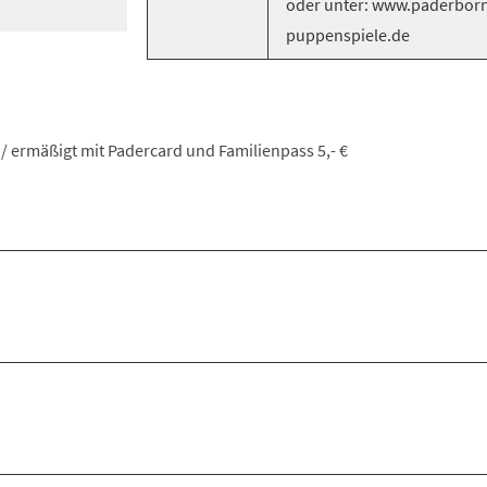
oder unter: www.paderborn
puppenspiele.de
on/ ermäßigt mit Padercard und Familienpass 5,- €