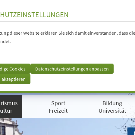
HUTZEINSTELLUNGEN
ung dieser Website erklären Sie sich damit einverstanden, dass die
ndet.
dige Cookies
Datenschutzeinstellungen anpassen
s akzeptieren
rismus
Sport
Bildung
ultur
Freizeit
Universität