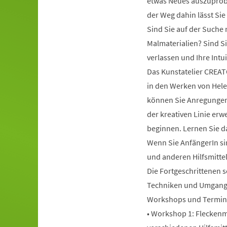
etwas Neues auszuprob
der Weg dahin lässt Sie
Sind Sie auf der Such
Malmaterialien? Sind Si
verlassen und Ihre Int
Das Kunstatelier CREAT
in den Werken von Hele
können Sie Anregungen 
der kreativen Linie erwe
beginnen. Lernen Sie da
Wenn Sie AnfängerIn sin
und anderen Hilfsmitte
Die Fortgeschrittenen s
Techniken und Umgang 
Workshops und Termin
• Workshop 1: Fleckenma