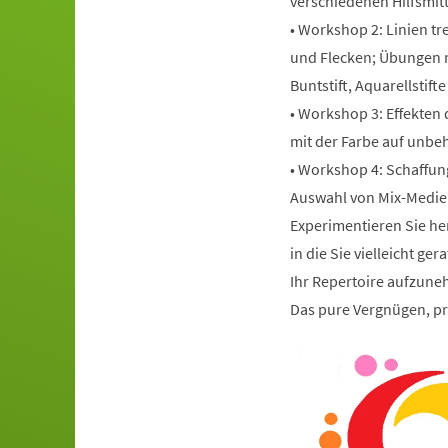
verschiedenen Hilfsmitt
• Workshop 2: Linien tre
und Flecken; Übungen m
Buntstift, Aquarellstifte
• Workshop 3: Effekten 
mit der Farbe auf unbe
• Workshop 4: Schaffung
Auswahl von Mix-Medie
Experimentieren Sie her
in die Sie vielleicht g
Ihr Repertoire aufzun
Das pure Vergnügen, pr