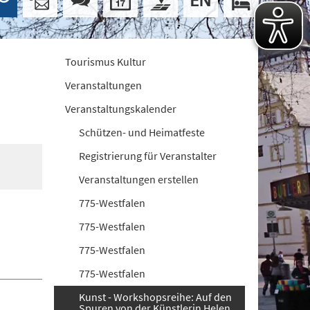
Tourismus Kultur
Veranstaltungen
Veranstaltungskalender
Schützen- und Heimatfeste
Registrierung für Veranstalter
Veranstaltungen erstellen
775-Westfalen
775-Westfalen
775-Westfalen
775-Westfalen
Kunst - Workshopsreihe: Auf den
Spuren von der Künstlerin Helen