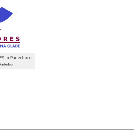
ES in Paderborn
 Paderborn