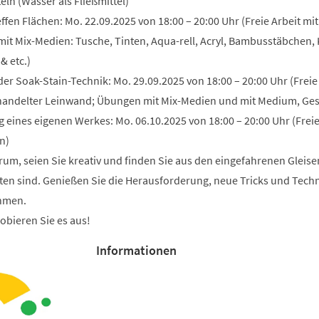
eln (Wasser als Fließmittel)
ffen Flächen: Mo. 22.09.2025 von 18:00 – 20:00 Uhr (Freie Arbeit mit
it Mix-Medien: Tusche, Tinten, Aqua-rell, Acryl, Bambusstäbchen, 
 & etc.)
der Soak-Stain-Technik: Mo. 29.09.2025 von 18:00 – 20:00 Uhr (Freie
handelter Leinwand; Übungen mit Mix-Medien und mit Medium, Ges
 eines eigenen Werkes: Mo. 06.10.2025 von 18:00 – 20:00 Uhr (Frei
n)
um, seien Sie kreativ und finden Sie aus den eingefahrenen Gleise
eraten sind. Genießen Sie die Herausforderung, neue Tricks und Tech
ehmen.
obieren Sie es aus!
Informationen