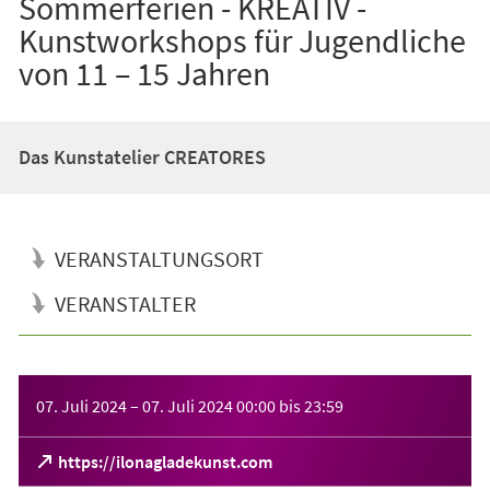
Sommerferien - KREATIV -
Kunstworkshops für Jugendliche
von 11 – 15 Jahren
Das Kunstatelier CREATORES
VERANSTALTUNGSORT
VERANSTALTER
Veranstaltungsinformationen
07. Juli 2024
–
07. Juli 2024
00:00
bis
23:59
(Öffnet
https://ilonagladekunst.com
in