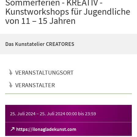
Sommerferien - KREATIV -
Kunstworkshops für Jugendliche
von 11 – 15 Jahren
Das Kunstatelier CREATORES
VERANSTALTUNGSORT
VERANSTALTER
Veranstaltungsinformationen
25. Juli 2024
–
25. Juli 2024
00:00
bis
23:59
(Öffnet
https://ilonagladekunst.com
in