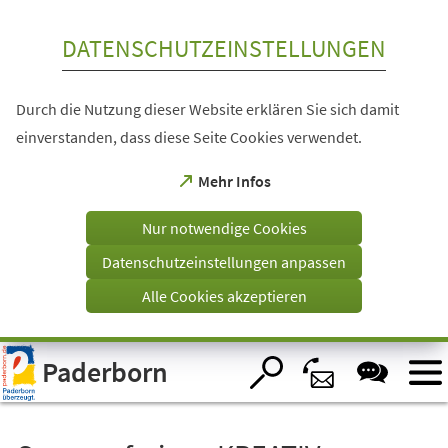
Inhalt anspringen
DATENSCHUTZEINSTELLUNGEN
Durch die Nutzung dieser Website erklären Sie sich damit
einverstanden, dass diese Seite Cookies verwendet.
(Öffnet
Mehr Infos
in
einem
Nur notwendige Cookies
neuen
Tab)
Datenschutzeinstellungen anpassen
Alle Cookies akzeptieren
Visuelle
Paderborn
Assistenzsoftware
öffnen.