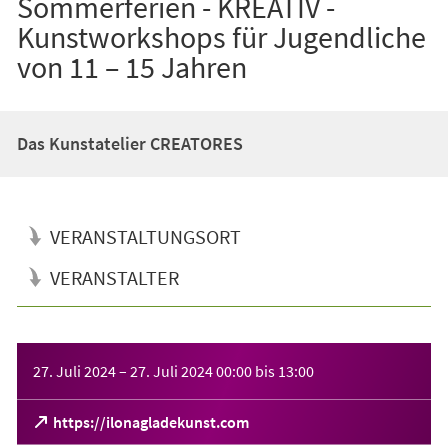
Sommerferien - KREATIV -
Kunstworkshops für Jugendliche
von 11 – 15 Jahren
Das Kunstatelier CREATORES
VERANSTALTUNGSORT
VERANSTALTER
Veranstaltungsinformationen
27. Juli 2024
–
27. Juli 2024
00:00
bis
13:00
(Öffnet
https://ilonagladekunst.com
in