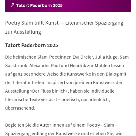
(Öffnet
Tatort Paderborn 2025
in
einem
Poetry Slam trifft Kunst — Literarischer Spaziergang
neuen
Tab)
zur Ausstellung
Tatort Paderborn 2025
Die heimischen Slam-Poet:innen Eva Dreier, Julia Kluge, Sam
Sackbrook, Alexander Paul und Hendrik zur Mühlen lassen
auf ganz besondere Weise die Kunstwerke in den Dialog mit
der Literatur treten: Inspiriert von je einem Kunstwerk der
Ausstellung »Der Fluss bin ich«, haben sie individuelle
literarische Texte verfasst – poetisch, nachdenklich,
überraschend.
Begleiten Sie die Autor:innen auf einem Poetry—Slam—
Spaziergang entlang der Kunstwerke und erleben Sie, wie