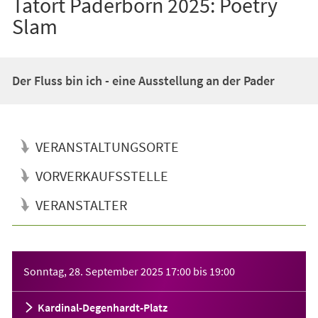
Tatort Paderborn 2025: Poetry
Slam
Der Fluss bin ich - eine Ausstellung an der Pader
VERANSTALTUNGSORTE
VORVERKAUFSSTELLE
VERANSTALTER
Veranstaltungsinformationen
Sonntag, 28. September 2025
17:00
bis
19:00
Kardinal-Degenhardt-Platz