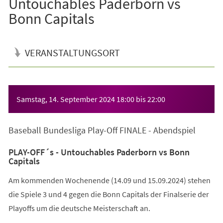
Untouchables Paderborn vs
Bonn Capitals
VERANSTALTUNGSORT
Veranstaltungsinformationen
Samstag, 14. September 2024
18:00
bis
22:00
Baseball Bundesliga Play-Off FINALE - Abendspiel
PLAY-OFF´s - Untouchables Paderborn vs Bonn
Capitals
Am kommenden Wochenende (14.09 und 15.09.2024) stehen
die Spiele 3 und 4 gegen die Bonn Capitals der Finalserie der
Playoffs um die deutsche Meisterschaft an.