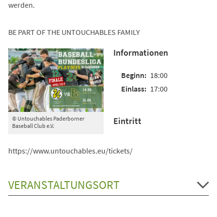
werden.
BE PART OF THE UNTOUCHABLES FAMILY
Informationen
18:00
17:00
© Untouchables Paderborner
Eintritt
Baseball Club e.V.
https://www.untouchables.eu/tickets/
VERANSTALTUNGSORT