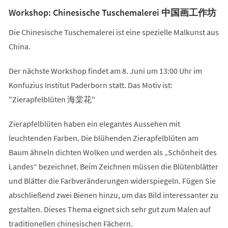
Workshop: Chinesische Tuschemalerei 中国画工作坊
Die Chinesische Tuschemalerei ist eine spezielle Malkunst aus
China.
Der nächste Workshop findet am 8. Juni um 13:00 Uhr im
Konfuzius Institut Paderborn statt. Das Motiv ist:
"Zierapfelblüten 海棠花"
Zierapfelblüten haben ein elegantes Aussehen mit
leuchtenden Farben. Die blühenden Zierapfelblüten am
Baum ähneln dichten Wolken und werden als „Schönheit des
Landes“ bezeichnet. Beim Zeichnen müssen die Blütenblätter
und Blätter die Farbveränderungen widerspiegeln. Fügen Sie
abschließend zwei Bienen hinzu, um das Bild interessanter zu
gestalten. Dieses Thema eignet sich sehr gut zum Malen auf
traditionellen chinesischen Fächern.