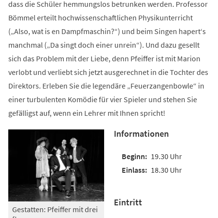
dass die Schüler hemmungslos betrunken werden. Professor
Bömmel erteilt hochwissenschaftlichen Physikunterricht
(„Also, wat is en Dampfmaschin?“) und beim Singen hapert‘s
manchmal („Da singt doch einer unrein“). Und dazu gesellt
sich das Problem mit der Liebe, denn Pfeiffer ist mit Marion
verlobt und verliebt sich jetzt ausgerechnet in die Tochter des
Direktors. Erleben Sie die legendäre „Feuerzangenbowle“ in
einer turbulenten Komödie für vier Spieler und stehen Sie
gefälligst auf, wenn ein Lehrer mit Ihnen spricht!
Informationen
19.30 Uhr
18.30 Uhr
Eintritt
Gestatten: Pfeiffer mit drei