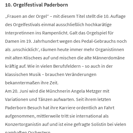
10. Orgelfestival Paderborn
„Frauen an der Orgel“ – mit diesem Titel stellt die 10. Auflage
des Orgelfestivals einmal ausschließlich hochkarätige
Interpretinnen ins Rampenlicht. Galt das Orgelspiel für
Damen im 19. Jahrhundert wegen des Pedal-Gebrauchs noch
als ‚unschicklich‘, räumen heute immer mehr Organistinnen
mit alten Klischees auf und mischen die alte Männerdomäne
kräftig auf. Wie in vielen Berufsfeldern – so auch in der
klassischen Musik – brauchen Veränderungen
bekanntermaßen ihre Zeit.
Am 20. Juni wird die Münchnerin Angela Metzger mit
Variationen und Tänzen aufwarten. Seit ihrem letzten
Paderborn Besuch hat ihre Karriere ordentlich an Fahrt
aufgenommen, mittlerweile tritt sie international als
Konzertorganistin auf und ist eine gefragte Solistin bei vielen
namhaften Orchestern.