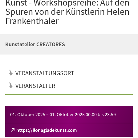
Kunst - Workshopsreihe: Auf den
Spuren von der Künstlerin Helen
Frankenthaler
Kunstatelier CREATORES
VERANSTALTUNGSORT
VERANSTALTER
Veranstaltungsinformationen
01. Oktober 2025
–
01. Oktober 2025
00:00
bis
23:59
(Öffnet
https://ilonagladekunst.com
in