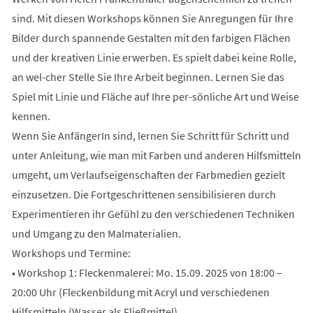
sind. Mit diesen Workshops können Sie Anregungen für Ihre
Bilder durch spannende Gestalten mit den farbigen Flächen
und der kreativen Linie erwerben. Es spielt dabei keine Rolle,
an wel-cher Stelle Sie Ihre Arbeit beginnen. Lernen Sie das
Spiel mit Linie und Fläche auf Ihre per-sönliche Art und Weise
kennen.
Wenn Sie AnfängerIn sind, lernen Sie Schritt für Schritt und
unter Anleitung, wie man mit Farben und anderen Hilfsmitteln
umgeht, um Verlaufseigenschaften der Farbmedien gezielt
einzusetzen. Die Fortgeschrittenen sensibilisieren durch
Experimentieren ihr Gefühl zu den verschiedenen Techniken
und Umgang zu den Malmaterialien.
Workshops und Termine:
• Workshop 1: Fleckenmalerei: Mo. 15.09. 2025 von 18:00 –
20:00 Uhr (Fleckenbildung mit Acryl und verschiedenen
Hilfsmitteln (Wasser als Fließmittel)