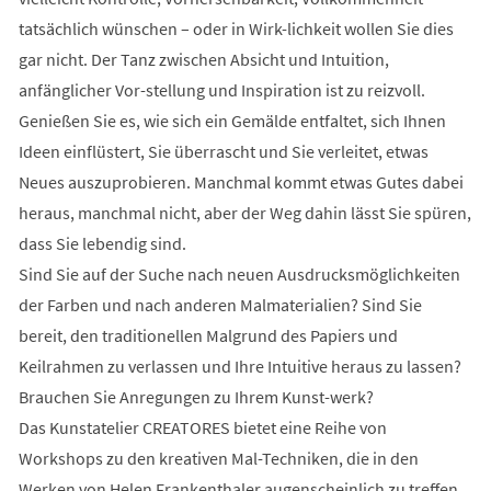
tatsächlich wünschen – oder in Wirk-lichkeit wollen Sie dies
gar nicht. Der Tanz zwischen Absicht und Intuition,
anfänglicher Vor-stellung und Inspiration ist zu reizvoll.
Genießen Sie es, wie sich ein Gemälde entfaltet, sich Ihnen
Ideen einflüstert, Sie überrascht und Sie verleitet, etwas
Neues auszuprobieren. Manchmal kommt etwas Gutes dabei
heraus, manchmal nicht, aber der Weg dahin lässt Sie spüren,
dass Sie lebendig sind.
Sind Sie auf der Suche nach neuen Ausdrucksmöglichkeiten
der Farben und nach anderen Malmaterialien? Sind Sie
bereit, den traditionellen Malgrund des Papiers und
Keilrahmen zu verlassen und Ihre Intuitive heraus zu lassen?
Brauchen Sie Anregungen zu Ihrem Kunst-werk?
Das Kunstatelier CREATORES bietet eine Reihe von
Workshops zu den kreativen Mal-Techniken, die in den
Werken von Helen Frankenthaler augenscheinlich zu treffen