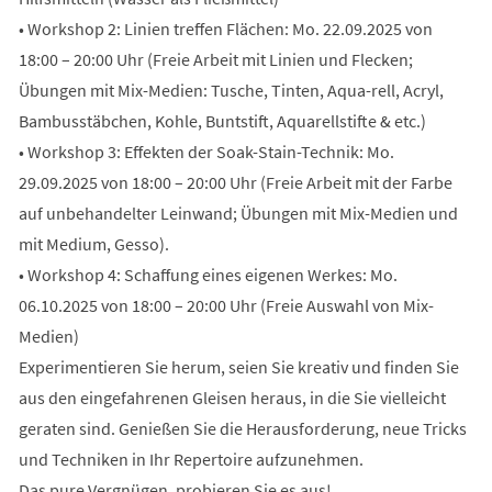
• Workshop 2: Linien treffen Flächen: Mo. 22.09.2025 von
18:00 – 20:00 Uhr (Freie Arbeit mit Linien und Flecken;
Übungen mit Mix-Medien: Tusche, Tinten, Aqua-rell, Acryl,
Bambusstäbchen, Kohle, Buntstift, Aquarellstifte & etc.)
• Workshop 3: Effekten der Soak-Stain-Technik: Mo.
29.09.2025 von 18:00 – 20:00 Uhr (Freie Arbeit mit der Farbe
auf unbehandelter Leinwand; Übungen mit Mix-Medien und
mit Medium, Gesso).
• Workshop 4: Schaffung eines eigenen Werkes: Mo.
06.10.2025 von 18:00 – 20:00 Uhr (Freie Auswahl von Mix-
Medien)
Experimentieren Sie herum, seien Sie kreativ und finden Sie
aus den eingefahrenen Gleisen heraus, in die Sie vielleicht
geraten sind. Genießen Sie die Herausforderung, neue Tricks
und Techniken in Ihr Repertoire aufzunehmen.
Das pure Vergnügen, probieren Sie es aus!